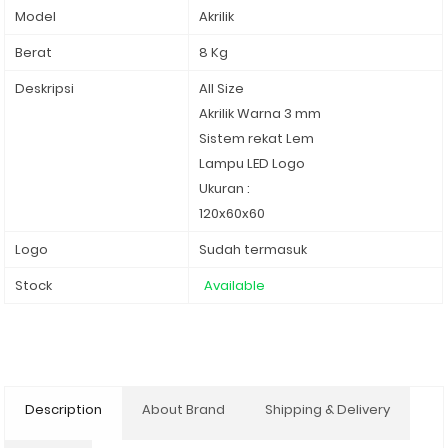
Model
Akrilik
Berat
8 Kg
Deskripsi
All Size
Akrilik Warna 3 mm
Sistem rekat Lem
Lampu LED Logo
Ukuran :
120x60x60
Logo
Sudah termasuk
Stock
Available
Description
About Brand
Shipping & Delivery