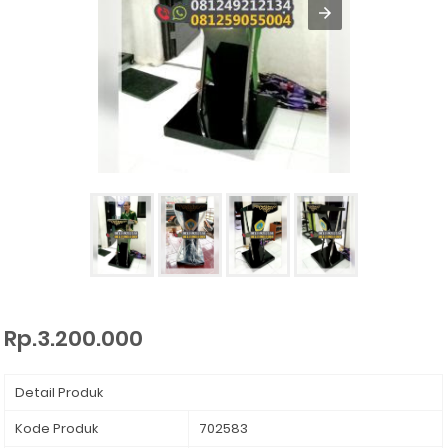
Rp.3.200.000
Detail Produk
Kode Produk
702583